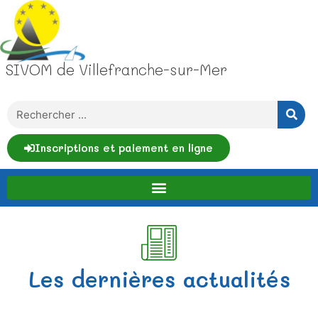
SIVOM de Villefranche-sur-Mer
Inscriptions et paiement en ligne
Les dernières actualités