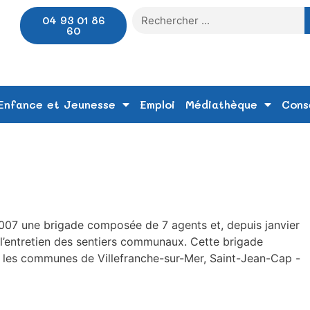
04 93 01 86
60
Enfance et Jeunesse
Emploi
Médiathèque
Cons
07 une brigade composée de 7 agents et, depuis janvier
 l’entretien des sentiers communaux. Cette brigade
 sur les communes de Villefranche-sur-Mer, Saint-Jean-Cap -