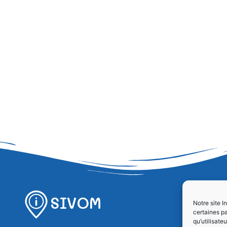
SIVOM
Notre site I
certaines pa
qu’utilisat