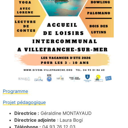
Programme
Projet pédagogique
Directrice :
Géraldine MONTAYAUD
Directrice adjointe
: Laura Bogi
Téléphone :
04 93 76 12 03