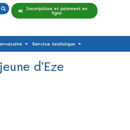
Inscriptions et paiement en
ligne
ervatoire
Service technique
 jeune d’Eze