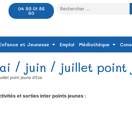
04 93 01 86
60
Enfance et Jeunesse
Emploi
Médiathèque
Cons
/ juin / juillet point
uillet point jeune d’Eze
ivités et sorties inter points jeunes :