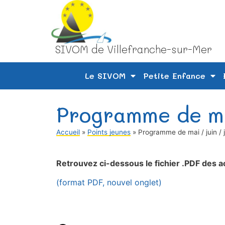
SIVOM de Villefranche-sur-Mer
Le SIVOM
Petite Enfance
Programme de mai 
Accueil
»
Points jeunes
»
Programme de mai / juin / j
Retrouvez ci-dessous le fichier .PDF des act
(format PDF, nouvel onglet)