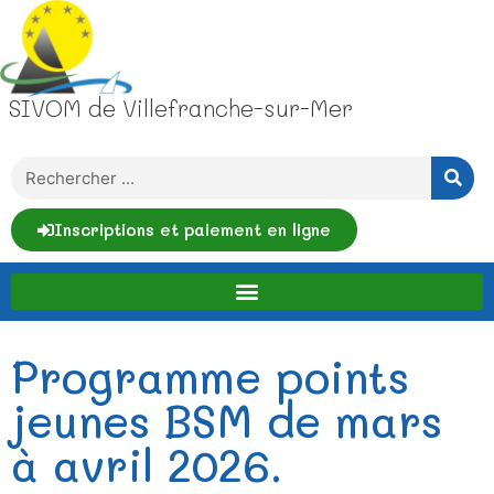
SIVOM de Villefranche-sur-Mer
Inscriptions et paiement en ligne
Programme points
jeunes BSM de mars
à avril 2026.